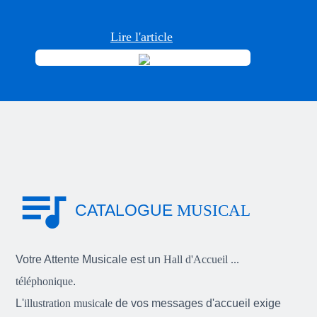
Lire l'article
queue_music
CATALOGUE
MUSICAL
Votre Attente Musicale est un
Hall d'Accueil ...
téléphonique
.
L'
illustration musicale
de vos messages d'accueil exige