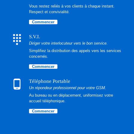
Vous restez reliés à vos clients à chaque instant.
Respect et convivialité.
Commencer
dialpad
S.V.I.
Diriger votre interlocuteur vers le bon service.
Simplifiez la distribution des appels vers les services
concernés.
Commencer
phone_android
Téléphone Portable
Un répondeur professionnel pour votre GSM.
Au bureau ou en déplacement, uniformisez votre
accueil téléphonique.
Commencer