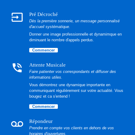
input
Pré Décroché
Dès la première sonnerie, un message personnalisé
d'accueil systématique.
Donner une image professionnelle et dynamimque en
diminuant le nombre d'appels perdus.
Commencer
phone_in_talk
Attente Musicale
Faire patienter vos correspondants et diffuser des
informations utiles.
Vous démontrez une dynamique importante en
communiquant régulièrement sur votre actualité. Vous
bougez et ca s'entend !
Commencer
voicemail
Répondeur
Prendre en compte vos clients en dehors de vos
horaires d'ouvertures.