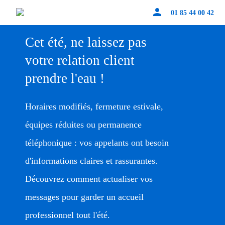
person
01 85 44 00 42
Cet été, ne laissez pas
votre relation client
prendre l'eau !
Horaires modifiés, fermeture estivale,
équipes réduites ou permanence
téléphonique : vos appelants ont besoin
d'informations claires et rassurantes.
Découvrez comment actualiser vos
messages pour garder un accueil
professionnel tout l'été.