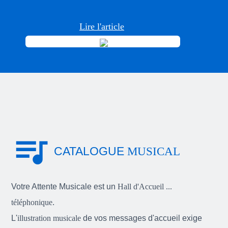
Lire l'article
queue_music
CATALOGUE
MUSICAL
Votre Attente Musicale est un
Hall d'Accueil ...
téléphonique
.
L'
illustration musicale
de vos messages d'accueil exige