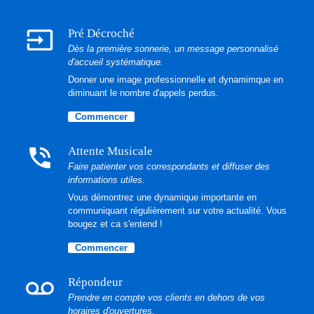
input
Pré Décroché
Dès la première sonnerie, un message personnalisé
d'accueil systématique.
Donner une image professionnelle et dynamimque en
diminuant le nombre d'appels perdus.
Commencer
phone_in_talk
Attente Musicale
Faire patienter vos correspondants et diffuser des
informations utiles.
Vous démontrez une dynamique importante en
communiquant régulièrement sur votre actualité. Vous
bougez et ca s'entend !
Commencer
voicemail
Répondeur
Prendre en compte vos clients en dehors de vos
horaires d'ouvertures.