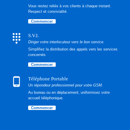
Vous restez reliés à vos clients à chaque instant.
Respect et convivialité.
Commencer
dialpad
S.V.I.
Diriger votre interlocuteur vers le bon service.
Simplifiez la distribution des appels vers les services
concernés.
Commencer
phone_android
Téléphone Portable
Un répondeur professionnel pour votre GSM.
Au bureau ou en déplacement, uniformisez votre
accueil téléphonique.
Commencer