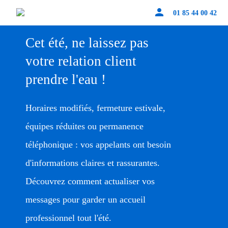
person
01 85 44 00 42
Cet été, ne laissez pas
votre relation client
prendre l'eau !
Horaires modifiés, fermeture estivale,
équipes réduites ou permanence
téléphonique : vos appelants ont besoin
d'informations claires et rassurantes.
Découvrez comment actualiser vos
messages pour garder un accueil
professionnel tout l'été.